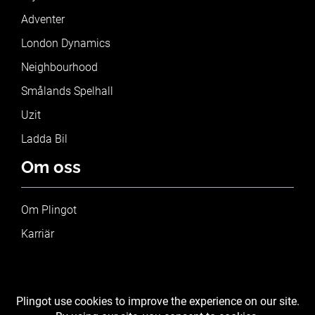
Adventer
London Dynamics
Neighbourhood
Smålands Spelhall
Uzit
Ladda Bil
Om oss
Om Plingot
Karriär
Blogg
Kontakta oss