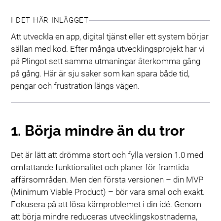
I DET HÄR INLÄGGET
Att utveckla en app, digital tjänst eller ett system börjar
sällan med kod. Efter många utvecklingsprojekt har vi
på Plingot sett samma utmaningar återkomma gång
på gång. Här är sju saker som kan spara både tid,
pengar och frustration längs vägen.
1. Börja mindre än du tror
Det är lätt att drömma stort och fylla version 1.0 med
omfattande funktionalitet och planer för framtida
affärsområden. Men den första versionen – din MVP
(Minimum Viable Product) – bör vara smal och exakt.
Fokusera på att lösa kärnproblemet i din idé. Genom
att börja mindre reduceras utvecklingskostnaderna,