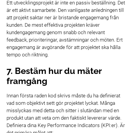
Ett utvecklingsprojekt är inte en passiv beställning. Det
är ett aktivt samarbete. Den vanligaste anledningen till
att projekt saktar ner är bristande engagemang från
kunden. De mest effektiva projekten kräver
kundengagemang genom snabb och relevant
feedback, prioriteringar, avstämningar och möten. Ert
engagemang är avgörande för att projektet ska hålla
tempo och riktning.
7. Bestäm hur du mäter
framgång
Innan första raden kod skrivs måste du ha definierat
vad som objektivt sett gör projektet lyckat. Många
misslyckas med detta och sitter i slutändan med en
produkt utan att veta om den faktiskt levererar värde.
Definiera dina Key Performance Indicators (KPI:er). Är
det primära målet att: