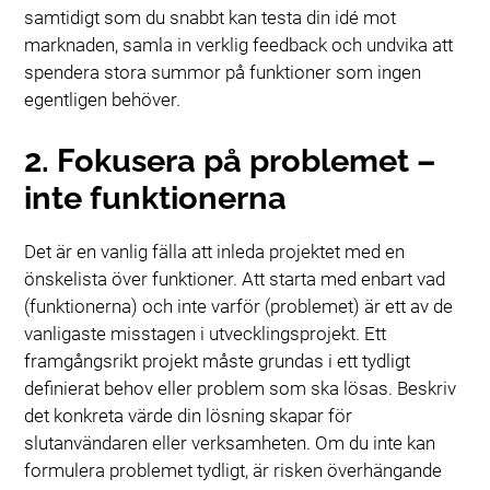
samtidigt som du snabbt kan testa din idé mot
marknaden, samla in verklig feedback och undvika att
spendera stora summor på funktioner som ingen
egentligen behöver.
2. Fokusera på problemet –
inte funktionerna
Det är en vanlig fälla att inleda projektet med en
önskelista över funktioner. Att starta med enbart vad
(funktionerna) och inte varför (problemet) är ett av de
vanligaste misstagen i utvecklingsprojekt. Ett
framgångsrikt projekt måste grundas i ett tydligt
definierat behov eller problem som ska lösas. Beskriv
det konkreta värde din lösning skapar för
slutanvändaren eller verksamheten. Om du inte kan
formulera problemet tydligt, är risken överhängande