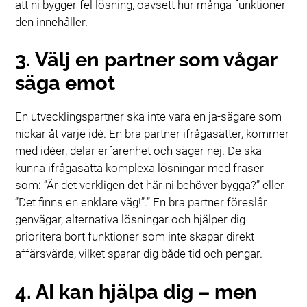
att ni bygger fel lösning, oavsett hur många funktioner
den innehåller.
3. Välj en partner som vågar
säga emot
En utvecklingspartner ska inte vara en ja-sägare som
nickar åt varje idé. En bra partner ifrågasätter, kommer
med idéer, delar erfarenhet och säger nej. De ska
kunna ifrågasätta komplexa lösningar med fraser
som: ”Är det verkligen det här ni behöver bygga?” eller
”Det finns en enklare väg!”.” En bra partner föreslår
genvägar, alternativa lösningar och hjälper dig
prioritera bort funktioner som inte skapar direkt
affärsvärde, vilket sparar dig både tid och pengar.
4. AI kan hjälpa dig – men