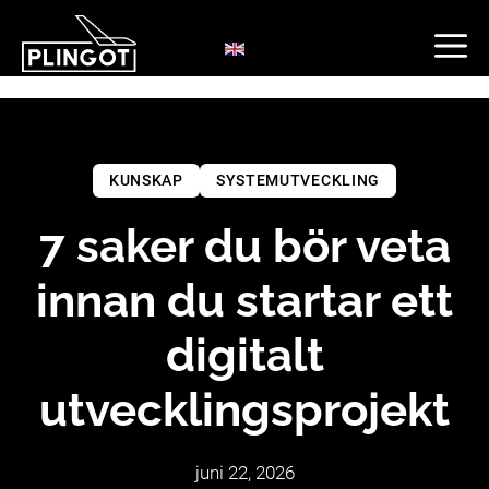
Hoppa
till
innehåll
KUNSKAP
SYSTEMUTVECKLING
7 saker du bör veta
innan du startar ett
digitalt
utvecklingsprojekt
juni 22, 2026