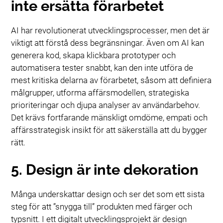
inte ersätta förarbetet
AI har revolutionerat utvecklingsprocesser, men det är
viktigt att förstå dess begränsningar. Även om AI kan
generera kod, skapa klickbara prototyper och
automatisera tester snabbt, kan den inte utföra de
mest kritiska delarna av förarbetet, såsom att definiera
målgrupper, utforma affärsmodellen, strategiska
prioriteringar och djupa analyser av användarbehov.
Det krävs fortfarande mänskligt omdöme, empati och
affärsstrategisk insikt för att säkerställa att du bygger
rätt.
5. Design är inte dekoration
Många underskattar design och ser det som ett sista
steg för att ”snygga till” produkten med färger och
typsnitt. I ett digitalt utvecklingsprojekt är design