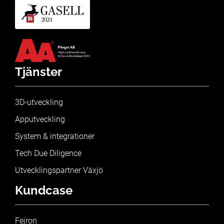
Tjänster
3D-utveckling
Apputveckling
System & integrationer
Tech Due Diligence
Utvecklingspartner Växjö
Kundcase
Fejron