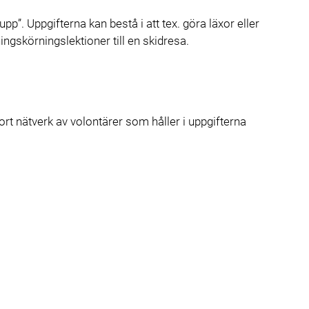
”. Uppgifterna kan bestå i att tex. göra läxor eller
ingskörningslektioner till en skidresa.
rt nätverk av volontärer som håller i uppgifterna