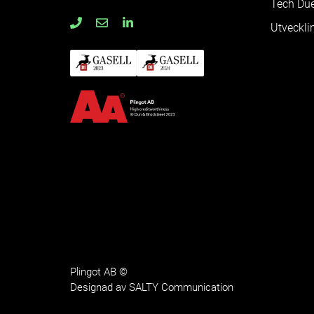
Tech Due
Utveckli
Plingot AB ©
Designad av
SALTY Communication