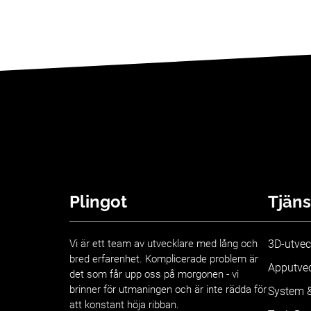
Plingot
Tjäns
Vi är ett team av utvecklare med lång och
3D-utvec
bred erfarenhet. Komplicerade problem är
Apputvec
det som får upp oss på morgonen - vi
brinner för utmaningen och är inte rädda för
System &
att konstant höja ribban.