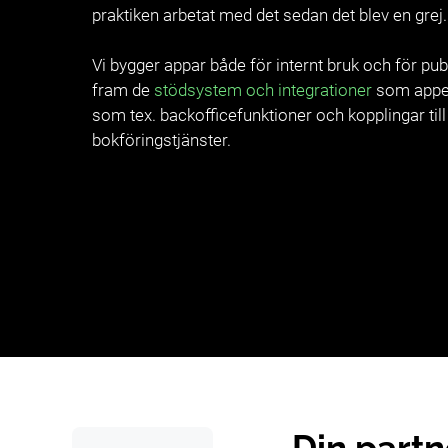
praktiken arbetat med det sedan det blev en grej.
Vi bygger appar både för internt bruk och för publ
fram de
stödsystem och integrationer
som appen
som tex. backofficefunktioner och kopplingar till
bokföringstjänster.
Din partn