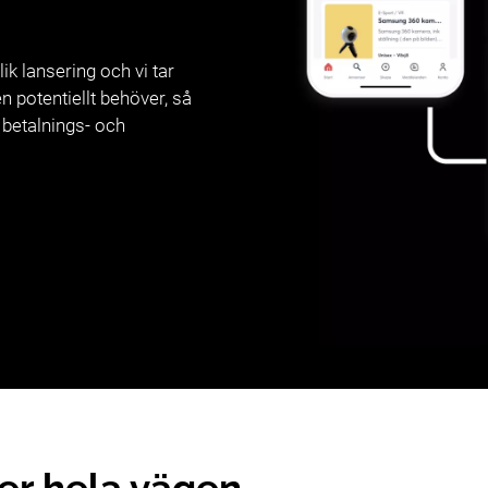
ik lansering och vi tar
 potentiellt behöver, så
 betalnings- och
er hela vägen