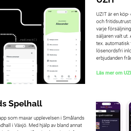
UZIT är en köp- 
och fritidsutru
varje försäljning
säljaren valt ut
tex. automatisk 
lösenordsfri inl
erbjudanden frå
Läs mer om UZ
s Spelhall
n app som maxar upplevelsen i Smålands
adhall i Växjö. Med hjälp av bland annat