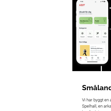
Småland
Vi har byggt e
Spelhall, en ark