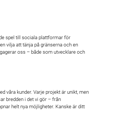
e spel till sociala plattformar för
en vilja att tänja på gränserna och en
 engagerar oss – både som utvecklare och
ed våra kunder. Varje projekt är unikt, men
ar bredden i det vi gör – från
nar helt nya möjligheter. Kanske är ditt