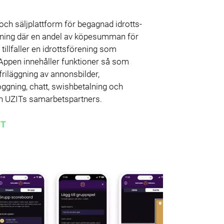
och säljplattform för begagnad idrotts-
stning där en andel av köpesumman för
 tillfaller en idrottsförening som
. Appen innehåller funktioner så som
friläggning av annonsbilder,
oggning, chatt, swishbetalning och
n UZITs samarbetspartners.
IT