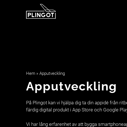
Hoppa
till
innehåll
Hem
»
Apputveckling
Apputveckling
På Plingot kan vi hjälpa dig ta din appidé från ritb
färdig digital produkt i App Store och Google Pla
Vi har lång erfarenhet av att bygga smartphoneap