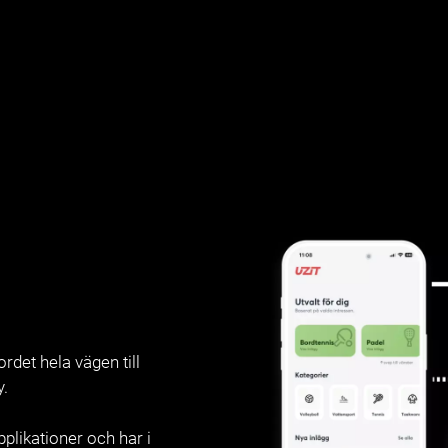
ordet hela vägen till
y.
plikationer och har i