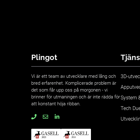
Plingot
Tjäns
Vi är ett team av utvecklare med lång och
3D-utvec
bred erfarenhet. Komplicerade problem är
Apputvec
det som får upp oss på morgonen - vi
brinner för utmaningen och är inte rädda för
System &
att konstant höja ribban.
Tech Due
Utveckli