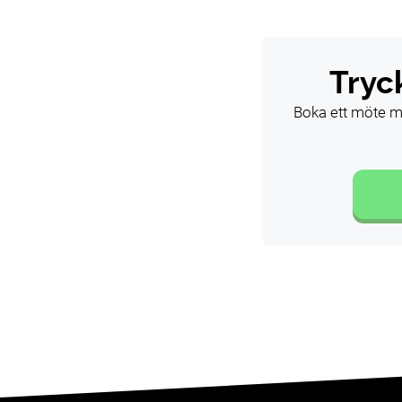
Tryc
Boka ett möte me