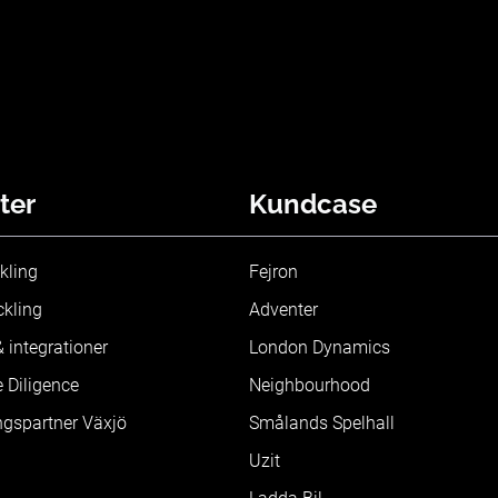
ter
Kundcase
kling
Fejron
kling
Adventer
 integrationer
London Dynamics
 Diligence
Neighbourhood
ngspartner Växjö
Smålands Spelhall
Uzit