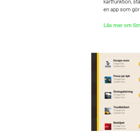
kartfunktion, st
en app som gör 
Läs mer om Små