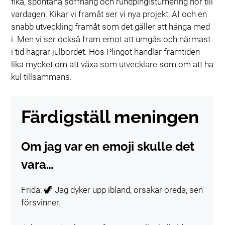
fika, spontana soffhäng och rundpingisturnering hör till
vardagen. Kikar vi framåt ser vi nya projekt, AI och en
snabb utveckling framåt som det gäller att hänga med
i. Men vi ser också fram emot att umgås och närmast
i tid hägrar julbordet. Hos Plingot handlar framtiden
lika mycket om att växa som utvecklare som om att ha
kul tillsammans.
Färdigställ meningen
Om jag var en emoji skulle det
vara…
Frida: 🦖 Jag dyker upp ibland, orsakar oreda, sen
försvinner.