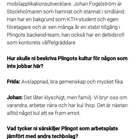
mobilapplikationsutvecklare. Johan Fogelström är
Stockholmaren som hamnat och stannat i småland.
Han har en bakgrund som KTH-student och egen
företagare och är sen många år en stabil tillgång i
Plingots backend-team, han också har en deltidsroll
som kontorets våffelgräddare
Hur skulle ni beskriva Plingots kultur för någon som
inte jobbar här?
Frida:
Avslappnad, bra gemenskap och mycket fika
Johan:
Det låter klyschigt, men familj. Vi bryr oss om
varandra, arbetar nära och har kul ihop. Det är nästan
alltid något kul att se fram emot.
Vad tycker ni särskiljer Plingot som arbetsplats
jämfört med andra techbolag?