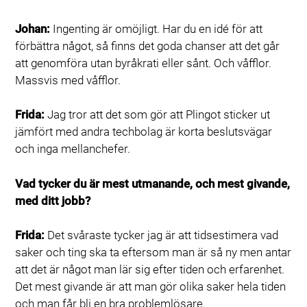
Johan:
Ingenting är omöjligt. Har du en idé för att
förbättra något, så finns det goda chanser att det går
att genomföra utan byråkrati eller sånt. Och våfflor.
Massvis med våfflor.
Frida:
Jag tror att det som gör att Plingot sticker ut
jämfört med andra techbolag är korta beslutsvägar
och inga mellanchefer.
Vad tycker du är mest utmanande, och mest givande,
med ditt jobb?
Frida:
Det svåraste tycker jag är att tidsestimera vad
saker och ting ska ta eftersom man är så ny men antar
att det är något man lär sig efter tiden och erfarenhet.
Det mest givande är att man gör olika saker hela tiden
och man får bli en bra problemlösare.