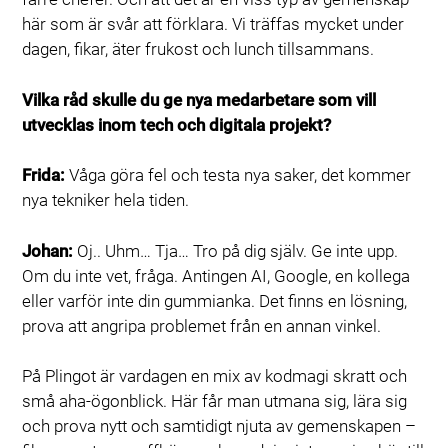
här som är svår att förklara. Vi träffas mycket under
dagen, fikar, äter frukost och lunch tillsammans.
Vilka råd skulle du ge nya medarbetare som vill
utvecklas inom tech och digitala projekt?
Frida:
Våga göra fel och testa nya saker, det kommer
nya tekniker hela tiden.
Johan:
Oj.. Uhm… Tja… Tro på dig själv. Ge inte upp.
Om du inte vet, fråga. Antingen AI, Google, en kollega
eller varför inte din gummianka. Det finns en lösning,
prova att angripa problemet från en annan vinkel.
På Plingot är vardagen en mix av kodmagi skratt och
små aha-ögonblick. Här får man utmana sig, lära sig
och prova nytt och samtidigt njuta av gemenskapen –