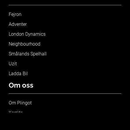
Fejron
Adventer
London Dynamics
Neighbourhood
Smålands Spelhall
Uzit
Ladda Bil
Om oss
Om Plingot
Karriär
Blogg