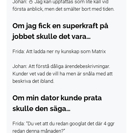
Johan: ⛄ Jag kan uppfattas som lite kall vid
första anblick, men det smälter bort med tiden.
Om jag fick en superkraft på
jobbet skulle det vara…
Frida: Att ladda ner ny kunskap som Matrix
Johan: Att förstå dåliga ärendebeskrivningar.
Kunder vet vad de vill ha men är snåla med att
beskriva det ibland.
Om min dator kunde prata
skulle den säga…
Frida: “Du vet att du redan googlat det där 4 ggr
redan denna månaden?”