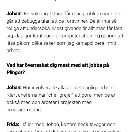
Johan:
Felsökning. Ibland får man problem som inte
går att debugga utan att de försvinner. De är inte så
roliga att undersöka. Mest givande är allt man får lära
sig. Jag gör kontinuerlig kompetenshöjning genom att
läsa på om olika saker som jag kan applicera i mitt
arbete.
Vad har överraskat dig mest med att jobba på
Plingot?
Johan:
Hur involverade alla är i det dagliga arbetet.
Klart cheferna har “chef-grejer” att göra, men de är
också med och arbetar i projekten med
programmering.
Frida:
Håller med Johan, kortare beslutsvägar och
färre chefer. Och att det är en viss typ av gemenskap