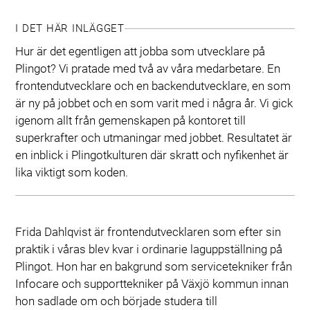
I DET HÄR INLÄGGET
Hur är det egentligen att jobba som utvecklare på
Plingot? Vi pratade med två av våra medarbetare. En
frontendutvecklare och en backendutvecklare, en som
är ny på jobbet och en som varit med i några år. Vi gick
igenom allt från gemenskapen på kontoret till
superkrafter och utmaningar med jobbet. Resultatet är
en inblick i Plingotkulturen där skratt och nyfikenhet är
lika viktigt som koden.
Frida Dahlqvist är frontendutvecklaren som efter sin
praktik i våras blev kvar i ordinarie laguppställning på
Plingot. Hon har en bakgrund som servicetekniker från
Infocare och supporttekniker på Växjö kommun innan
hon sadlade om och började studera till