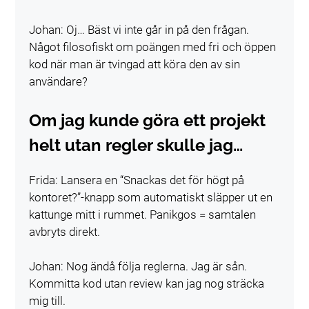
Johan: Oj… Bäst vi inte går in på den frågan.
Något filosofiskt om poängen med fri och öppen
kod när man är tvingad att köra den av sin
användare?
Om jag kunde göra ett projekt
helt utan regler skulle jag…
Frida: Lansera en “Snackas det för högt på
kontoret?”-knapp som automatiskt släpper ut en
kattunge mitt i rummet. Panikgos = samtalen
avbryts direkt.
Johan: Nog ändå följa reglerna. Jag är sån.
Kommitta kod utan review kan jag nog sträcka
mig till.